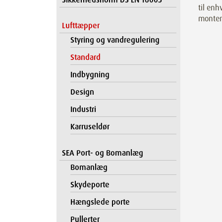
til enh
montere
Lufttæpper
Styring og vandregulering
Standard
Indbygning
Design
Industri
Karruseldør
SEA Port- og Bomanlæg
Bomanlæg
Skydeporte
Hængslede porte
Pullerter