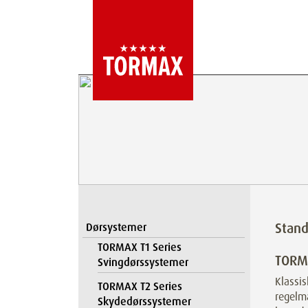
Stan
Dørsystemer
TORMAX T1 Series
TORMA
Svingdørssystemer
Klassis
TORMAX T2 Series
regelmæ
Skydedørssystemer