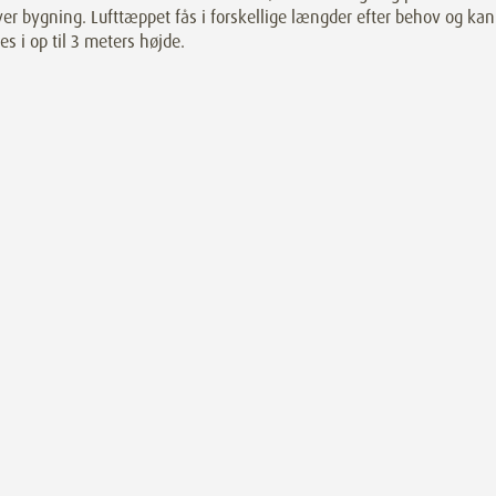
ver bygning. Lufttæppet fås i forskellige længder efter behov og kan
s i op til 3 meters højde.