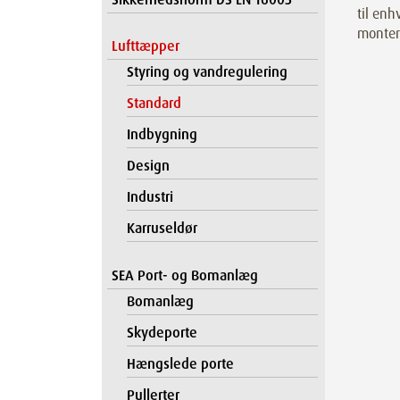
til enh
montere
Lufttæpper
Styring og vandregulering
Standard
Indbygning
Design
Industri
Karruseldør
SEA Port- og Bomanlæg
Bomanlæg
Skydeporte
Hængslede porte
Pullerter