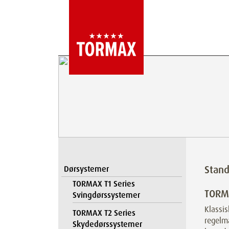
Stan
Dørsystemer
TORMAX T1 Series
TORMA
Svingdørssystemer
Klassis
TORMAX T2 Series
regelmæ
Skydedørssystemer