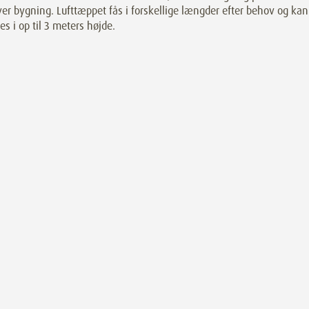
ver bygning. Lufttæppet fås i forskellige længder efter behov og kan
s i op til 3 meters højde.