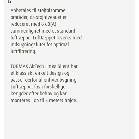
G
Anbefales til støjfølsomme
områder, da støjniveauet er
reduceret med 6 dB(A)
sammenlignet med et standard
lufttæppe. Lufttæppet leveres med
indsugningsfilter for optimal
luftfiltrering.
TORMAX AirTech Linea Silent har
et klassisk, enkelt design og
passer derfor til enhver bygning.
Lufttæppet fås i forskellige
længder efter behov og kan
monteres i op til 3 meters højde.