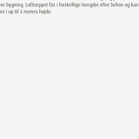
ver bygning. Lufttæppet fås i forskellige længder efter behov og kan
s i op til 3 meters højde.