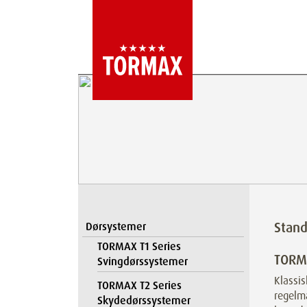
Stan
Dørsystemer
TORMAX T1 Series
TORMA
Svingdørssystemer
Klassis
TORMAX T2 Series
regelmæ
Skydedørssystemer