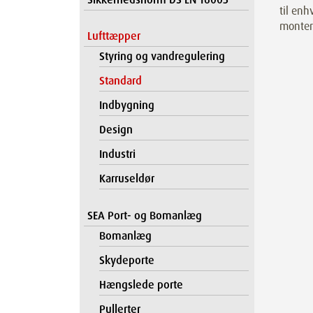
til enh
montere
Lufttæpper
Styring og vandregulering
Standard
Indbygning
Design
Industri
Karruseldør
SEA Port- og Bomanlæg
Bomanlæg
Skydeporte
Hængslede porte
Pullerter