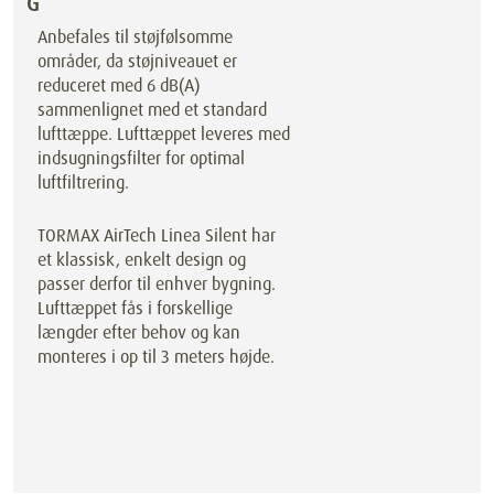
G
Anbefales til støjfølsomme
områder, da støjniveauet er
reduceret med 6 dB(A)
sammenlignet med et standard
lufttæppe. Lufttæppet leveres med
indsugningsfilter for optimal
luftfiltrering.
TORMAX AirTech Linea Silent har
et klassisk, enkelt design og
passer derfor til enhver bygning.
Lufttæppet fås i forskellige
længder efter behov og kan
monteres i op til 3 meters højde.