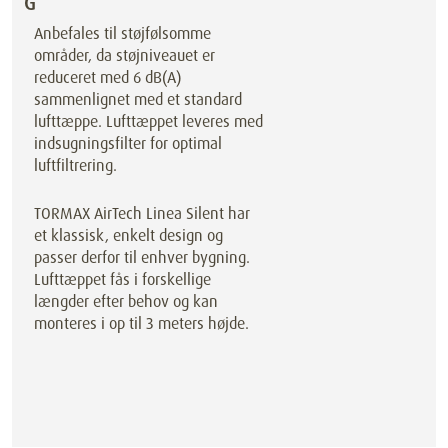
G
Anbefales til støjfølsomme
områder, da støjniveauet er
reduceret med 6 dB(A)
sammenlignet med et standard
lufttæppe. Lufttæppet leveres med
indsugningsfilter for optimal
luftfiltrering.
TORMAX AirTech Linea Silent har
et klassisk, enkelt design og
passer derfor til enhver bygning.
Lufttæppet fås i forskellige
længder efter behov og kan
monteres i op til 3 meters højde.