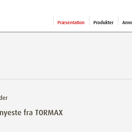
Præsentation
Produkter
Anv
der
 nyeste fra TORMAX