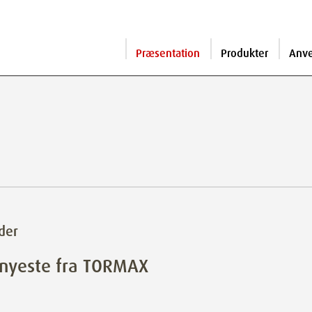
Præsentation
Produkter
Anv
der
 nyeste fra TORMAX