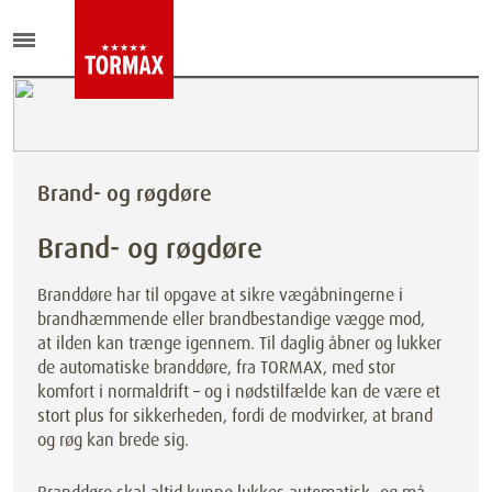
Brand- og røgdøre
Brand- og røgdøre
Branddøre har til opgave at sikre vægåbningerne i
brandhæmmende eller brandbestandige vægge mod,
at ilden kan trænge igennem. Til daglig åbner og lukker
de automatiske branddøre, fra TORMAX, med stor
komfort i normaldrift – og i nødstilfælde kan de være et
stort plus for sikkerheden, fordi de modvirker, at brand
og røg kan brede sig.