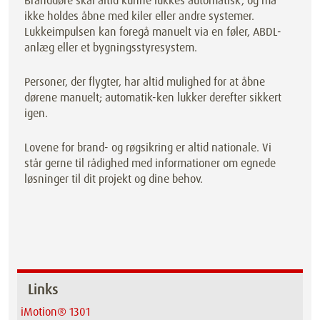
Branddøre skal altid kunne lukkes automatisk, og må
ikke holdes åbne med kiler eller andre systemer.
Lukkeimpulsen kan foregå manuelt via en føler, ABDL-
anlæg eller et bygningsstyresystem.
Personer, der flygter, har altid mulighed for at åbne
dørene manuelt; automatik-ken lukker derefter sikkert
igen.
Lovene for brand- og røgsikring er altid nationale. Vi
står gerne til rådighed med informationer om egnede
løsninger til dit projekt og dine behov.
Links
iMotion® 1301