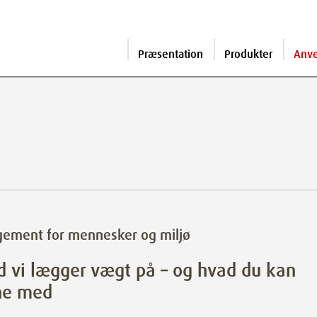
Præsentation
Produkter
Anv
gement for mennesker og miljø
 vi lægger vægt på – og hvad du kan
ne med