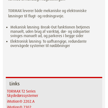
TORMAX leverer både mekaniske og elektroniske
løsninger til flugt- og redningsveje.
Mekanisk løsning: Break-Out funktionen betjenes
manuelt, uden brug af værktøj, dør- og sidepartier
svinges manuelt ud, og parkeres i begge sider
Elektronisk løsning: To uafhængige, redundante
overvågede systemer til nødåbninger
Links
TORMAX T2 Series
Skydedørssystemer
iMotion® 2202.A
iMotion® 2302