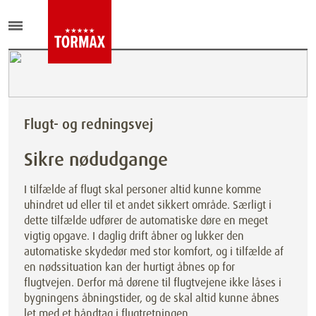
Flugt- og redningsvej
Sikre nødudgange
I tilfælde af flugt skal personer altid kunne komme
uhindret ud eller til et andet sikkert område. Særligt i
dette tilfælde udfører de automatiske døre en meget
vigtig opgave. I daglig drift åbner og lukker den
automatiske skydedør med stor komfort, og i tilfælde af
en nødssituation kan der hurtigt åbnes op for
flugtvejen. Derfor må dørene til flugtvejene ikke låses i
bygningens åbningstider, og de skal altid kunne åbnes
let med et håndtag i flugtretningen.