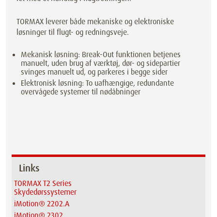
TORMAX leverer både mekaniske og elektroniske
løsninger til flugt- og redningsveje.
Mekanisk løsning: Break-Out funktionen betjenes
manuelt, uden brug af værktøj, dør- og sidepartier
svinges manuelt ud, og parkeres i begge sider
Elektronisk løsning: To uafhængige, redundante
overvågede systemer til nødåbninger
Links
TORMAX T2 Series
Skydedørssystemer
iMotion® 2202.A
iMotion® 2302