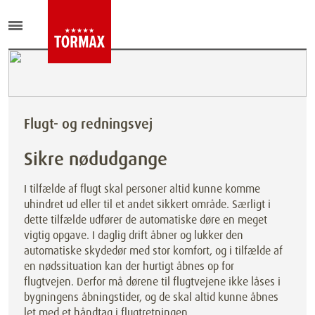
Flugt- og redningsvej
Sikre nødudgange
I tilfælde af flugt skal personer altid kunne komme
uhindret ud eller til et andet sikkert område. Særligt i
dette tilfælde udfører de automatiske døre en meget
vigtig opgave. I daglig drift åbner og lukker den
automatiske skydedør med stor komfort, og i tilfælde af
en nødssituation kan der hurtigt åbnes op for
flugtvejen. Derfor må dørene til flugtvejene ikke låses i
bygningens åbningstider, og de skal altid kunne åbnes
let med et håndtag i flugtretningen.