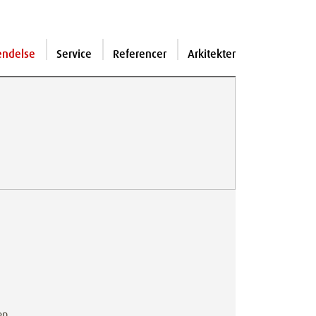
endelse
Service
Referencer
Arkitekter
en