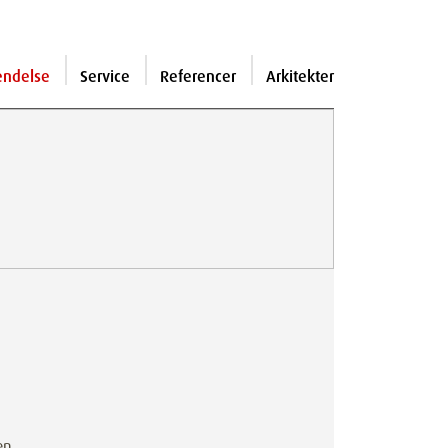
endelse
Service
Referencer
Arkitekter
en