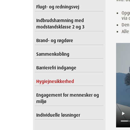
Flugt- og redningsvej
Opgr
via 
Indbrudshæmning med
Den 
modstandsklasse 2 og 3
Alle
Brand- og røgdøre
Sammenkobling
Barrierefri indgange
Hygiejnesikkerhed
Engagement for mennesker og
miljø
Individuelle løsninger