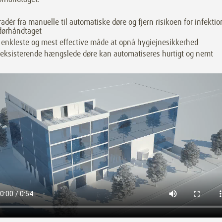
adér fra manuelle til automatiske døre og fjern risikoen for infektio
dørhåndtaget
enkleste og mest effective måde at opnå hygiejnesikkerhed
 eksisterende hængslede døre kan automatiseres hurtigt og nemt