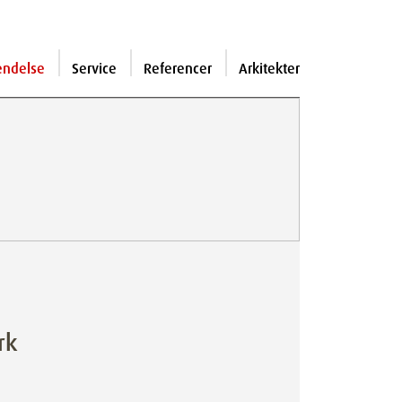
endelse
Service
Referencer
Arkitekter
rk