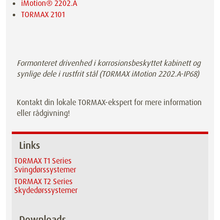
iMotion® 2202.A
TORMAX 2101
Formonteret drivenhed i korrosionsbeskyttet kabinett og
synlige dele i rustfrit stål (TORMAX iMotion 2202.A-IP68)
Kontakt din lokale TORMAX-ekspert for mere information
eller rådgivning!
Links
TORMAX T1 Series
Svingdørssystemer
TORMAX T2 Series
Skydedørssystemer
Downloads