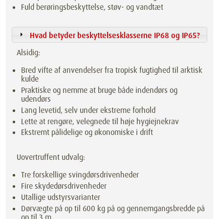
Fuld berøringsbeskyttelse, støv- og vandtæt
Hvad betyder beskyttelsesklasserne IP68 og IP65?
Alsidig:
Bred vifte af anvendelser fra tropisk fugtighed til arktisk
kulde
Praktiske og nemme at bruge både indendørs og
udendørs
Lang levetid, selv under ekstreme forhold
Lette at rengøre, velegnede til høje hygiejnekrav
Ekstremt pålidelige og økonomiske i drift
Uovertruffent udvalg:
Tre forskellige svingdørsdrivenheder
Fire skydedørsdrivenheder
Utallige udstyrsvarianter
Dørvægte på op til 600 kg på og gennemgangsbredde på
op til 3 m