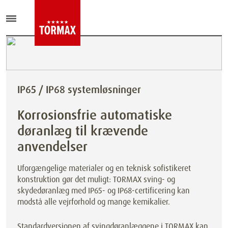
IP65 / IP68 systemløsninger
Korrosionsfrie automatiske
døranlæg til krævende
anvendelser
Uforgængelige materialer og en teknisk sofistikeret
konstruktion gør det muligt: TORMAX sving- og
skydedøranlæg med IP65- og IP68-certificering kan
modstå alle vejrforhold og mange kemikalier.
Standardversionen af svingdøranlæggene i TORMAX kan