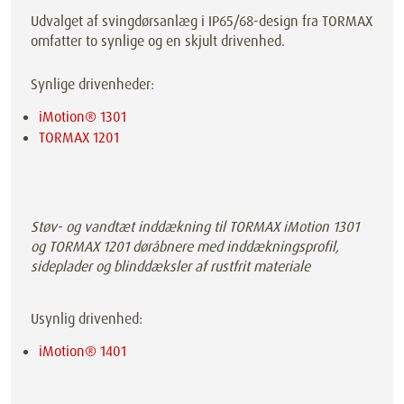
Udvalget af svingdørsanlæg i IP65/68-design fra TORMAX
omfatter to synlige og en skjult drivenhed.
Synlige drivenheder:
iMotion® 1301
TORMAX 1201
Støv- og vandtæt inddækning til TORMAX iMotion 1301
og TORMAX 1201 døråbnere med inddækningsprofil,
sideplader og blinddæksler af rustfrit materiale
Usynlig drivenhed:
iMotion® 1401