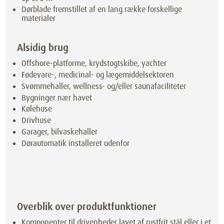
Dørblade fremstillet af en lang række forskellige
materialer
Alsidig brug
Offshore-platforme, krydstogtskibe, yachter
Fødevare-, medicinal- og lægemiddelsektoren
Svømmehaller, wellness- og/eller saunafaciliteter
Bygninger nær havet
Kølehuse
Drivhuse
Garager, bilvaskehaller
Dørautomatik installeret udenfor
Overblik over produktfunktioner
Komponenter til drivenheder lavet af rustfrit stål eller i et