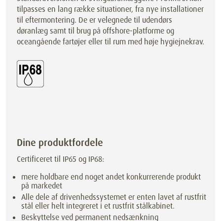
tilpasses en lang række situationer, fra nye installationer
til eftermontering. De er velegnede til udendørs
døranlæg samt til brug på offshore-platforme og
oceangående fartøjer eller til rum med høje hygiejnekrav.
Dine produktfordele
Certificeret til IP65 og IP68:
mere holdbare end noget andet konkurrerende produkt
på markedet
Alle dele af drivenhedssystemet er enten lavet af rustfrit
stål eller helt integreret i et rustfrit stålkabinet.
Beskyttelse ved permanent nedsænkning