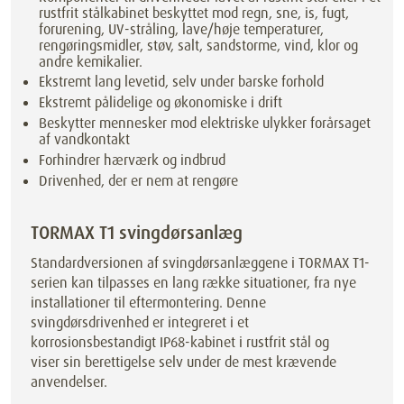
rustfrit stålkabinet beskyttet mod regn, sne, is, fugt,
forurening, UV-stråling, lave/høje temperaturer,
rengøringsmidler, støv, salt, sandstorme, vind, klor og
andre kemikalier.
Ekstremt lang levetid, selv under barske forhold
Ekstremt pålidelige og økonomiske i drift
Beskytter mennesker mod elektriske ulykker forårsaget
af vandkontakt
Forhindrer hærværk og indbrud
Drivenhed, der er nem at rengøre
TORMAX T1 svingdørsanlæg
Standardversionen af svingdørsanlæggene i TORMAX T1-
serien kan tilpasses en lang række situationer, fra nye
installationer til eftermontering. Denne
svingdørsdrivenhed er integreret i et
korrosionsbestandigt IP68-kabinet i rustfrit stål og
viser sin berettigelse selv under de mest krævende
anvendelser.