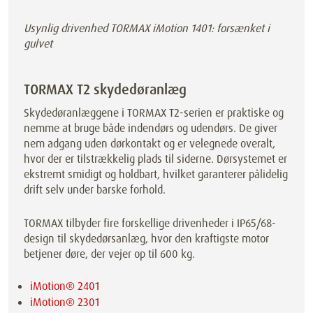
Usynlig drivenhed TORMAX iMotion 1401: forsænket i
gulvet
TORMAX T2 skydedøranlæg
Skydedøranlæggene i TORMAX T2-serien er praktiske og
nemme at bruge både indendørs og udendørs. De giver
nem adgang uden dørkontakt og er velegnede overalt,
hvor der er tilstrækkelig plads til siderne. Dørsystemet er
ekstremt smidigt og holdbart, hvilket garanterer pålidelig
drift selv under barske forhold.
TORMAX tilbyder fire forskellige drivenheder i IP65/68-
design til skydedørsanlæg, hvor den kraftigste motor
betjener døre, der vejer op til 600 kg.
iMotion® 2401
iMotion® 2301