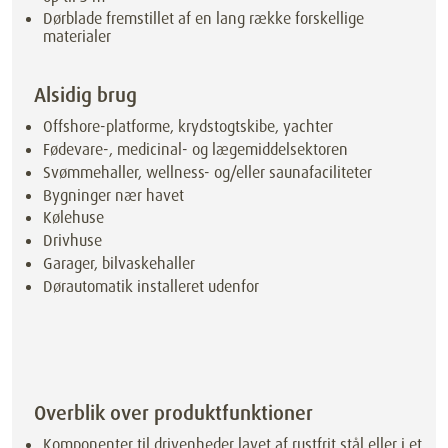
Dørblade fremstillet af en lang række forskellige
materialer
Alsidig brug
Offshore-platforme, krydstogtskibe, yachter
Fødevare-, medicinal- og lægemiddelsektoren
Svømmehaller, wellness- og/eller saunafaciliteter
Bygninger nær havet
Kølehuse
Drivhuse
Garager, bilvaskehaller
Dørautomatik installeret udenfor
Overblik over produktfunktioner
Komponenter til drivenheder lavet af rustfrit stål eller i et