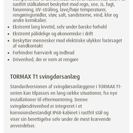
rustfrit stålkabinet beskyttet mod regn, sne, is, fugt,
forurening, UV-stråling, lave/høje temperaturer,
rengøringsmidler, støv, salt, sandstorme, vind, klor og
andre kemikalier.
Ekstremt lang levetid, selv under barske forhold
Ekstremt pålidelige og økonomiske i drift
Beskytter mennesker mod elektriske ulykker forårsaget
af vandkontakt
Forhindrer hærværk og indbrud
Drivenhed, der er nem at rengøre
TORMAX T1 svingdørsanlæg
Standardversionen af svingdørsanlæggene i TORMAX T1-
serien kan tilpasses en lang række situationer, fra nye
installationer til eftermontering. Denne
svingdørsdrivenhed er integreret i et
korrosionsbestandigt IP68-kabinet i rustfrit stål og
viser sin berettigelse selv under de mest krævende
anvendelser.