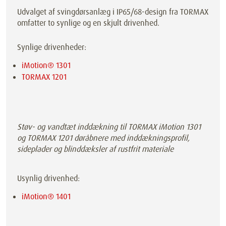
Udvalget af svingdørsanlæg i IP65/68-design fra TORMAX
omfatter to synlige og en skjult drivenhed.
Synlige drivenheder:
iMotion® 1301
TORMAX 1201
Støv- og vandtæt inddækning til TORMAX iMotion 1301
og TORMAX 1201 døråbnere med inddækningsprofil,
sideplader og blinddæksler af rustfrit materiale
Usynlig drivenhed:
iMotion® 1401