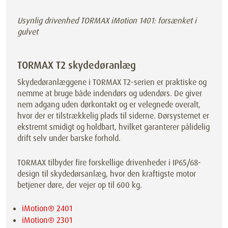
Usynlig drivenhed TORMAX iMotion 1401: forsænket i
gulvet
TORMAX T2 skydedøranlæg
Skydedøranlæggene i TORMAX T2-serien er praktiske og
nemme at bruge både indendørs og udendørs. De giver
nem adgang uden dørkontakt og er velegnede overalt,
hvor der er tilstrækkelig plads til siderne. Dørsystemet er
ekstremt smidigt og holdbart, hvilket garanterer pålidelig
drift selv under barske forhold.
TORMAX tilbyder fire forskellige drivenheder i IP65/68-
design til skydedørsanlæg, hvor den kraftigste motor
betjener døre, der vejer op til 600 kg.
iMotion® 2401
iMotion® 2301