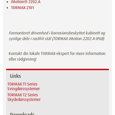
iMotion® 2202.A
TORMAX 2101
Formonteret drivenhed i korrosionsbeskyttet kabinett og
synlige dele i rustfrit stål (TORMAX iMotion 2202.A-IP68)
Kontakt din lokale TORMAX-ekspert for mere information
eller rådgivning!
Links
TORMAX T1 Series
Svingdørssystemer
TORMAX T2 Series
Skydedørssystemer
Downloads