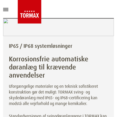
IP65 / IP68 systemløsninger
Korrosionsfrie automatiske
døranlæg til krævende
anvendelser
Uforgængelige materialer og en teknisk sofistikeret
konstruktion gør det muligt: TORMAX sving- og
skydedøranlæg med IP65- og IP68-certificering kan
modstå alle vejrforhold og mange kemikalier.
Standardversionen af svingdøranlæggene i TORMAX kan