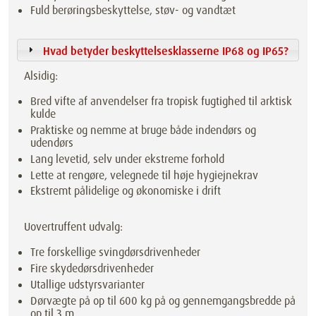
Fuld berøringsbeskyttelse, støv- og vandtæt
Hvad betyder beskyttelsesklasserne IP68 og IP65?
Alsidig:
Bred vifte af anvendelser fra tropisk fugtighed til arktisk
kulde
Praktiske og nemme at bruge både indendørs og
udendørs
Lang levetid, selv under ekstreme forhold
Lette at rengøre, velegnede til høje hygiejnekrav
Ekstremt pålidelige og økonomiske i drift
Uovertruffent udvalg:
Tre forskellige svingdørsdrivenheder
Fire skydedørsdrivenheder
Utallige udstyrsvarianter
Dørvægte på op til 600 kg på og gennemgangsbredde på
op til 3 m