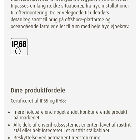
tilpasses en lang række situationer, fra nye installationer
til eftermontering. De er velegnede til udendørs
døranlæg samt til brug på offshore-platforme og
oceangående fartøjer eller til rum med høje hygiejnekrav.
Dine produktfordele
Certificeret til IP65 og IP68:
mere holdbare end noget andet konkurrerende produkt
på markedet
Alle dele af drivenhedssystemet er enten lavet af rustfrit
stål eller helt integreret i et rustfrit stålkabinet.
Beskyttelse ved permanent nedsænkning