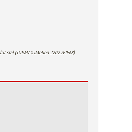
tfrit stål (TORMAX iMotion 2202.A-IP68)