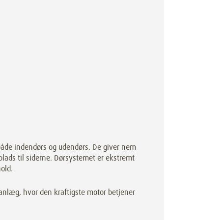
åde indendørs og udendørs. De giver nem
plads til siderne. Dørsystemet er ekstremt
hold.
sanlæg, hvor den kraftigste motor betjener