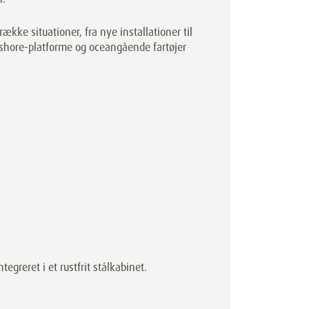
ke situationer, fra nye installationer til
fshore-platforme og oceangående fartøjer
tegreret i et rustfrit stålkabinet.