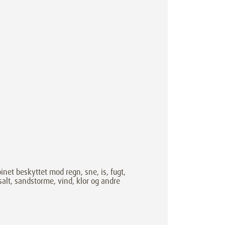
abinet beskyttet mod regn, sne, is, fugt,
salt, sandstorme, vind, klor og andre