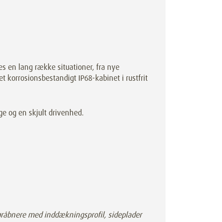
 en lang række situationer, fra nye
et korrosionsbestandigt IP68-kabinet i rustfrit
e og en skjult drivenhed.
råbnere med inddækningsprofil, sideplader