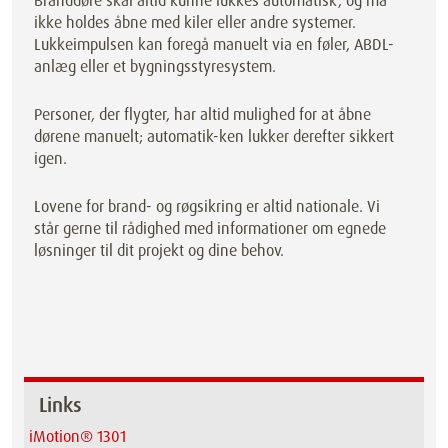
Branddøre skal altid kunne lukkes automatisk, og må
ikke holdes åbne med kiler eller andre systemer.
Lukkeimpulsen kan foregå manuelt via en føler, ABDL-
anlæg eller et bygningsstyresystem.
Personer, der flygter, har altid mulighed for at åbne
dørene manuelt; automatik-ken lukker derefter sikkert
igen.
Lovene for brand- og røgsikring er altid nationale. Vi
står gerne til rådighed med informationer om egnede
løsninger til dit projekt og dine behov.
Links
iMotion® 1301