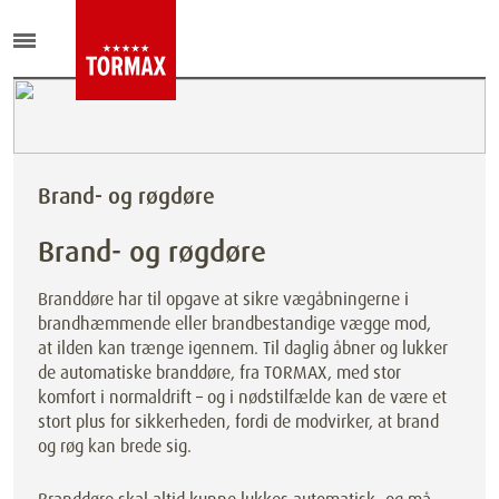
Brand- og røgdøre
Brand- og røgdøre
Branddøre har til opgave at sikre vægåbningerne i
brandhæmmende eller brandbestandige vægge mod,
at ilden kan trænge igennem. Til daglig åbner og lukker
de automatiske branddøre, fra TORMAX, med stor
komfort i normaldrift – og i nødstilfælde kan de være et
stort plus for sikkerheden, fordi de modvirker, at brand
og røg kan brede sig.