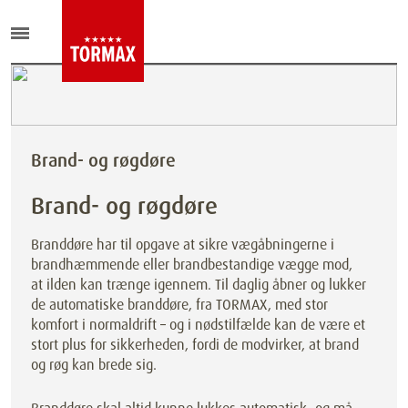
Brand- og røgdøre
Brand- og røgdøre
Branddøre har til opgave at sikre vægåbningerne i
brandhæmmende eller brandbestandige vægge mod,
at ilden kan trænge igennem. Til daglig åbner og lukker
de automatiske branddøre, fra TORMAX, med stor
komfort i normaldrift – og i nødstilfælde kan de være et
stort plus for sikkerheden, fordi de modvirker, at brand
og røg kan brede sig.