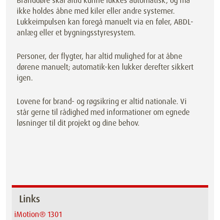
Branddøre skal altid kunne lukkes automatisk, og må
ikke holdes åbne med kiler eller andre systemer.
Lukkeimpulsen kan foregå manuelt via en føler, ABDL-
anlæg eller et bygningsstyresystem.
Personer, der flygter, har altid mulighed for at åbne
dørene manuelt; automatik-ken lukker derefter sikkert
igen.
Lovene for brand- og røgsikring er altid nationale. Vi
står gerne til rådighed med informationer om egnede
løsninger til dit projekt og dine behov.
Links
iMotion® 1301