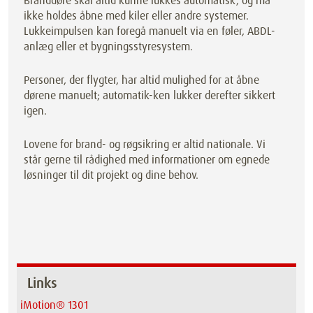
Branddøre skal altid kunne lukkes automatisk, og må
ikke holdes åbne med kiler eller andre systemer.
Lukkeimpulsen kan foregå manuelt via en føler, ABDL-
anlæg eller et bygningsstyresystem.
Personer, der flygter, har altid mulighed for at åbne
dørene manuelt; automatik-ken lukker derefter sikkert
igen.
Lovene for brand- og røgsikring er altid nationale. Vi
står gerne til rådighed med informationer om egnede
løsninger til dit projekt og dine behov.
Links
iMotion® 1301