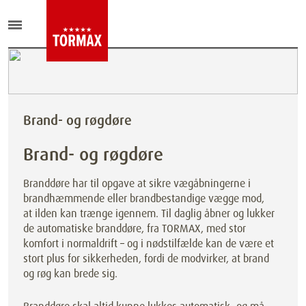
Brand- og røgdøre
Brand- og røgdøre
Branddøre har til opgave at sikre vægåbningerne i
brandhæmmende eller brandbestandige vægge mod,
at ilden kan trænge igennem. Til daglig åbner og lukker
de automatiske branddøre, fra TORMAX, med stor
komfort i normaldrift – og i nødstilfælde kan de være et
stort plus for sikkerheden, fordi de modvirker, at brand
og røg kan brede sig.