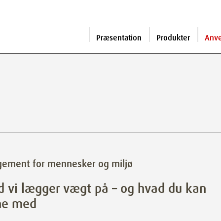
Præsentation
Produkter
Anv
gement for mennesker og miljø
 vi lægger vægt på – og hvad du kan
ne med