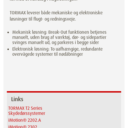
TORMAX leverer både mekaniske og elektroniske
løsninger til flugt- og redningsveje.
Mekanisk løsning: Break-Out funktionen betjenes
manuelt, uden brug af værktøj, dør- og sidepartier
svinges manuelt ud, og parkeres i begge sider
Elektronisk løsning: To uafhængige, redundante
overvågede systemer til nødåbninger
Links
TORMAX T2 Series
Skydedørssystemer
iMotion® 2202.A
iMotion® 2302