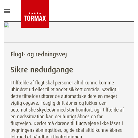
Flugt- og redningsvej
Sikre nødudgange
I tilfælde af flugt skal personer altid kunne komme
uhindret ud eller til et andet sikkert område. Særligt i
dette tilfælde udfører de automatiske døre en meget
vigtig opgave. I daglig drift åbner og lukker den
automatiske skydedør med stor komfort, og i tilfælde af
en nødssituation kan der hurtigt åbnes op for
flugtvejen. Derfor må dørene til flugtvejene ikke låses i
bygningens åbningstider, og de skal altid kunne åbnes
let med et håndtag i flugtretningen.