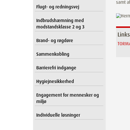
samt a
Flugt- og redningsvej
Indbrudshæmning med
modstandsklasse 2 og 3
Links
Brand- og røgdøre
TORMA
Sammenkobling
Barrierefri indgange
Hygiejnesikkerhed
Engagement for mennesker og
miljø
Individuelle løsninger