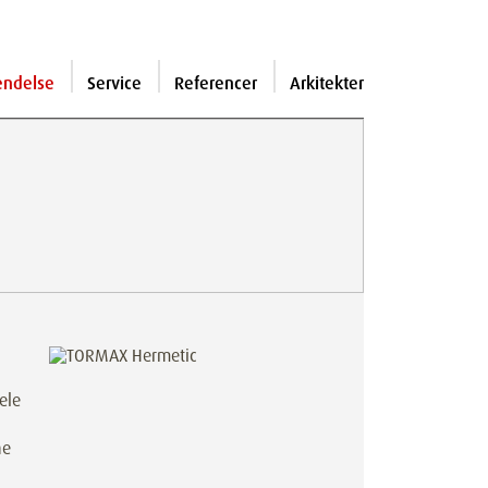
endelse
Service
Referencer
Arkitekter
ele
ne