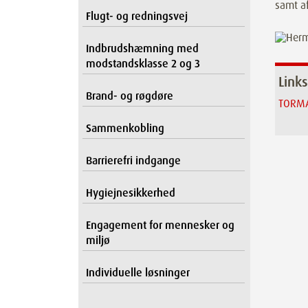
samt a
Flugt- og redningsvej
Indbrudshæmning med
modstandsklasse 2 og 3
Links
Brand- og røgdøre
TORMA
Sammenkobling
Barrierefri indgange
Hygiejnesikkerhed
Engagement for mennesker og
miljø
Individuelle løsninger