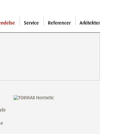
endelse
Service
Referencer
Arkitekter
ele
ne