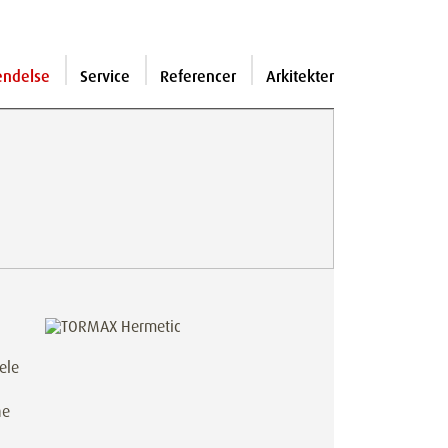
endelse
Service
Referencer
Arkitekter
ele
ne