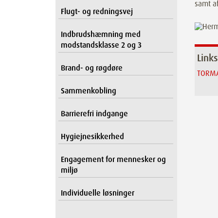
samt a
Flugt- og redningsvej
Indbrudshæmning med
modstandsklasse 2 og 3
Links
Brand- og røgdøre
TORMA
Sammenkobling
Barrierefri indgange
Hygiejnesikkerhed
Engagement for mennesker og
miljø
Individuelle løsninger