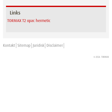
Links
TORMAX T2 opac hermetic
Kontakt
Sitemap
Juridisk
Disclaimer
© 2026
TORMAX