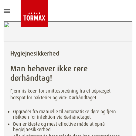
Hygiejnesikkerhed
Man behøver ikke røre
dørhåndtag!
Fjern risikoen for smittespredning fra et udpræget
hotspot for bakterier og vira: Dørhåndtaget.
Opgradér fra manuelle til automatiske døre og fjern
risikoen for infektion via dørhåndtaget
Den enkleste og mest effective måde at opnå
hygiejnesikkerhed