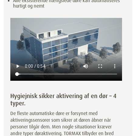
Alle eksisterende hængslede døre kan automatiseres
hurtigt og nemt
Hygiejnisk sikker aktivering af en dør – 4
typer.
De fleste automatiske døre er forsynet med
aktiveringssensorer som sikrer at døren åbner når
personer tilgår dem. Men nogle situationer kræver
andre typer døraktivering. TORMAX tilbyder en bred