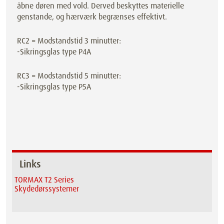
åbne døren med vold. Derved beskyttes materielle
genstande, og hærværk begrænses effektivt.
RC2 = Modstandstid 3 minutter:
-Sikringsglas type P4A
RC3 = Modstandstid 5 minutter:
-Sikringsglas type P5A
Links
TORMAX T2 Series
Skydedørssystemer