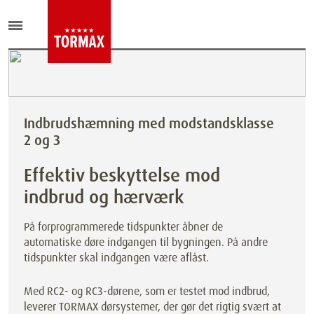
Indbrudshæmning med modstandsklasse
2 og 3
Effektiv beskyttelse mod
indbrud og hærværk
På forprogrammerede tidspunkter åbner de
automatiske døre indgangen til bygningen. På andre
tidspunkter skal indgangen være aflåst.
Med RC2- og RC3-dørene, som er testet mod indbrud,
leverer TORMAX dørsystemer, der gør det rigtig svært at