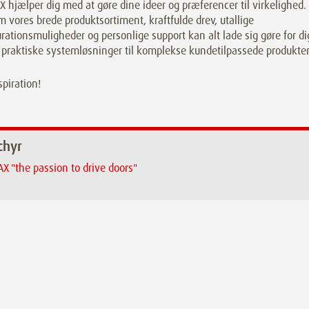
hjælper dig med at gøre dine ideer og præferencer til virkelighed.
vores brede produktsortiment, kraftfulde drev, utallige
rationsmuligheder og personlige support kan alt lade sig gøre for di
a praktiske systemløsninger til komplekse kundetilpassede produkter
spiration!
chyr
 "the passion to drive doors"