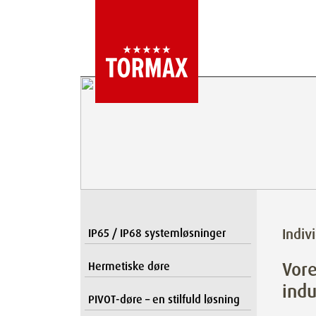
Indiv
IP65 / IP68 systemløsninger
Vore
Hermetiske døre
indu
PIVOT-døre – en stilfuld løsning