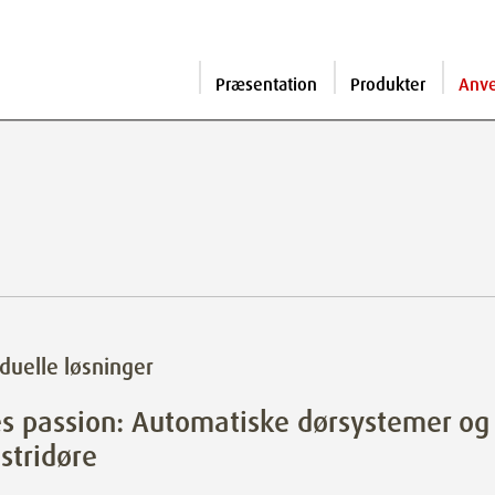
Præsentation
Produkter
Anv
iduelle løsninger
s passion: Automatiske dørsystemer og
stridøre