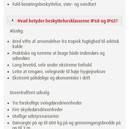
Fuld berøringsbeskyttelse, støv- og vandtæt
Hvad betyder beskyttelsesklasserne IP68 og IP65?
Alsidig:
Bred vifte af anvendelser fra tropisk fugtighed til arktisk
kulde
Praktiske og nemme at bruge både indendørs og
udendørs
Lang levetid, selv under ekstreme forhold
Lette at rengøre, velegnede til høje hygiejnekrav
Ekstremt pålidelige og økonomiske i drift
Uovertruffent udvalg:
Tre forskellige svingdørsdrivenheder
Fire skydedørsdrivenheder
Utallige udstyrsvarianter
Dørvægte på op til 600 kg på og gennemgangsbredde på
op til 3 m