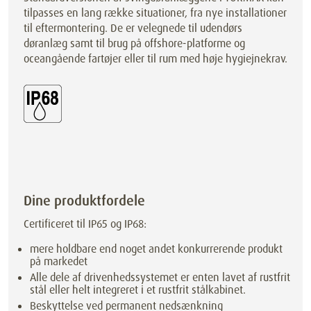
tilpasses en lang række situationer, fra nye installationer
til eftermontering. De er velegnede til udendørs
døranlæg samt til brug på offshore-platforme og
oceangående fartøjer eller til rum med høje hygiejnekrav.
Dine produktfordele
Certificeret til IP65 og IP68:
mere holdbare end noget andet konkurrerende produkt
på markedet
Alle dele af drivenhedssystemet er enten lavet af rustfrit
stål eller helt integreret i et rustfrit stålkabinet.
Beskyttelse ved permanent nedsænkning