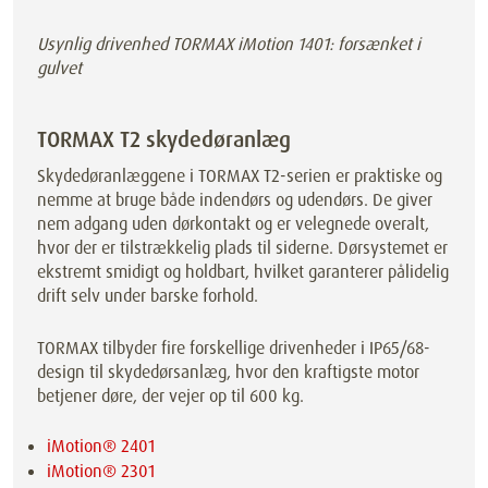
Usynlig drivenhed TORMAX iMotion 1401: forsænket i
gulvet
TORMAX T2 skydedøranlæg
Skydedøranlæggene i TORMAX T2-serien er praktiske og
nemme at bruge både indendørs og udendørs. De giver
nem adgang uden dørkontakt og er velegnede overalt,
hvor der er tilstrækkelig plads til siderne. Dørsystemet er
ekstremt smidigt og holdbart, hvilket garanterer pålidelig
drift selv under barske forhold.
TORMAX tilbyder fire forskellige drivenheder i IP65/68-
design til skydedørsanlæg, hvor den kraftigste motor
betjener døre, der vejer op til 600 kg.
iMotion® 2401
iMotion® 2301