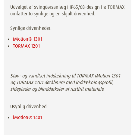
Udvalget af svingdørsanlæg i IP65/68-design fra TORMAX
omfatter to synlige og en skjult drivenhed.
Synlige drivenheder:
iMotion® 1301
TORMAX 1201
Støv- og vandtæt inddækning til TORMAX iMotion 1301
og TORMAX 1201 døråbnere med inddækningsprofil,
sideplader og blinddæksler af rustfrit materiale
Usynlig drivenhed:
iMotion® 1401