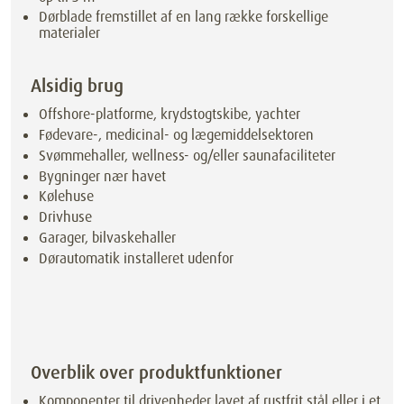
Dørblade fremstillet af en lang række forskellige
materialer
Alsidig brug
Offshore-platforme, krydstogtskibe, yachter
Fødevare-, medicinal- og lægemiddelsektoren
Svømmehaller, wellness- og/eller saunafaciliteter
Bygninger nær havet
Kølehuse
Drivhuse
Garager, bilvaskehaller
Dørautomatik installeret udenfor
Overblik over produktfunktioner
Komponenter til drivenheder lavet af rustfrit stål eller i et