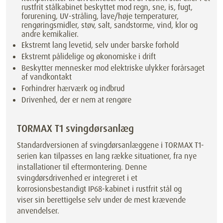
rustfrit stålkabinet beskyttet mod regn, sne, is, fugt,
forurening, UV-stråling, lave/høje temperaturer,
rengøringsmidler, støv, salt, sandstorme, vind, klor og
andre kemikalier.
Ekstremt lang levetid, selv under barske forhold
Ekstremt pålidelige og økonomiske i drift
Beskytter mennesker mod elektriske ulykker forårsaget
af vandkontakt
Forhindrer hærværk og indbrud
Drivenhed, der er nem at rengøre
TORMAX T1 svingdørsanlæg
Standardversionen af svingdørsanlæggene i TORMAX T1-
serien kan tilpasses en lang række situationer, fra nye
installationer til eftermontering. Denne
svingdørsdrivenhed er integreret i et
korrosionsbestandigt IP68-kabinet i rustfrit stål og
viser sin berettigelse selv under de mest krævende
anvendelser.