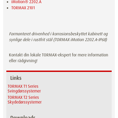
iMotion® 2202.A
TORMAX 2101
Formonteret drivenhed i korrosionsbeskyttet kabinett og
synlige dele i rustfrit stål (TORMAX iMotion 2202.A-IP68)
Kontakt din lokale TORMAX-ekspert for mere information
eller rådgivning!
Links
TORMAX T1 Series
Svingdørssystemer
TORMAX T2 Series
Skydedørssystemer
Downloads