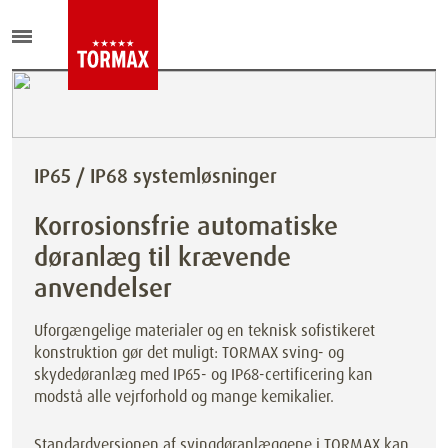
IP65 / IP68 systemløsninger
Korrosionsfrie automatiske
døranlæg til krævende
anvendelser
Uforgængelige materialer og en teknisk sofistikeret
konstruktion gør det muligt: TORMAX sving- og
skydedøranlæg med IP65- og IP68-certificering kan
modstå alle vejrforhold og mange kemikalier.
Standardversionen af svingdøranlæggene i TORMAX kan