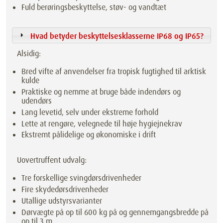
Fuld berøringsbeskyttelse, støv- og vandtæt
Hvad betyder beskyttelsesklasserne IP68 og IP65?
Alsidig:
Bred vifte af anvendelser fra tropisk fugtighed til arktisk
kulde
Praktiske og nemme at bruge både indendørs og
udendørs
Lang levetid, selv under ekstreme forhold
Lette at rengøre, velegnede til høje hygiejnekrav
Ekstremt pålidelige og økonomiske i drift
Uovertruffent udvalg:
Tre forskellige svingdørsdrivenheder
Fire skydedørsdrivenheder
Utallige udstyrsvarianter
Dørvægte på op til 600 kg på og gennemgangsbredde på
op til 3 m