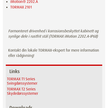
iMotion® 2202.A
TORMAX 2101
Formonteret drivenhed i korrosionsbeskyttet kabinett og
synlige dele i rustfrit stål (TORMAX iMotion 2202.A-IP68)
Kontakt din lokale TORMAX-ekspert for mere information
eller rådgivning!
Links
TORMAX T1 Series
Svingdørssystemer
TORMAX T2 Series
Skydedørssystemer
Downloads