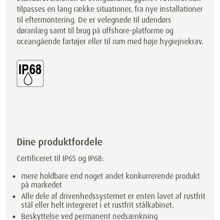
tilpasses en lang række situationer, fra nye installationer
til eftermontering. De er velegnede til udendørs
døranlæg samt til brug på offshore-platforme og
oceangående fartøjer eller til rum med høje hygiejnekrav.
Dine produktfordele
Certificeret til IP65 og IP68:
mere holdbare end noget andet konkurrerende produkt
på markedet
Alle dele af drivenhedssystemet er enten lavet af rustfrit
stål eller helt integreret i et rustfrit stålkabinet.
Beskyttelse ved permanent nedsænkning