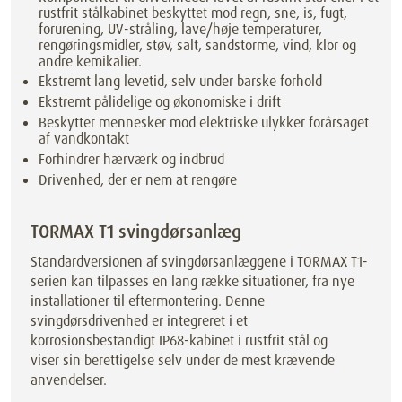
rustfrit stålkabinet beskyttet mod regn, sne, is, fugt,
forurening, UV-stråling, lave/høje temperaturer,
rengøringsmidler, støv, salt, sandstorme, vind, klor og
andre kemikalier.
Ekstremt lang levetid, selv under barske forhold
Ekstremt pålidelige og økonomiske i drift
Beskytter mennesker mod elektriske ulykker forårsaget
af vandkontakt
Forhindrer hærværk og indbrud
Drivenhed, der er nem at rengøre
TORMAX T1 svingdørsanlæg
Standardversionen af svingdørsanlæggene i TORMAX T1-
serien kan tilpasses en lang række situationer, fra nye
installationer til eftermontering. Denne
svingdørsdrivenhed er integreret i et
korrosionsbestandigt IP68-kabinet i rustfrit stål og
viser sin berettigelse selv under de mest krævende
anvendelser.