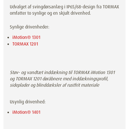
Udvalget af svingdørsanlæg i IP65/68-design fra TORMAX
omfatter to synlige og en skjult drivenhed.
Synlige drivenheder:
iMotion® 1301
TORMAX 1201
Støv- og vandtæt inddækning til TORMAX iMotion 1301
og TORMAX 1201 døråbnere med inddækningsprofil,
sideplader og blinddæksler af rustfrit materiale
Usynlig drivenhed:
iMotion® 1401