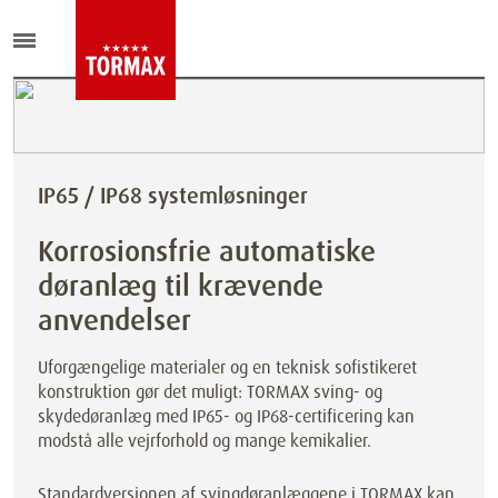
IP65 / IP68 systemløsninger
Korrosionsfrie automatiske
døranlæg til krævende
anvendelser
Uforgængelige materialer og en teknisk sofistikeret
konstruktion gør det muligt: TORMAX sving- og
skydedøranlæg med IP65- og IP68-certificering kan
modstå alle vejrforhold og mange kemikalier.
Standardversionen af svingdøranlæggene i TORMAX kan