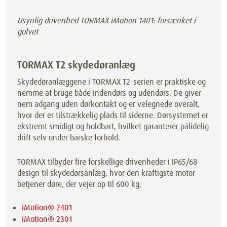
Usynlig drivenhed TORMAX iMotion 1401: forsænket i
gulvet
TORMAX T2 skydedøranlæg
Skydedøranlæggene i TORMAX T2-serien er praktiske og
nemme at bruge både indendørs og udendørs. De giver
nem adgang uden dørkontakt og er velegnede overalt,
hvor der er tilstrækkelig plads til siderne. Dørsystemet er
ekstremt smidigt og holdbart, hvilket garanterer pålidelig
drift selv under barske forhold.
TORMAX tilbyder fire forskellige drivenheder i IP65/68-
design til skydedørsanlæg, hvor den kraftigste motor
betjener døre, der vejer op til 600 kg.
iMotion® 2401
iMotion® 2301