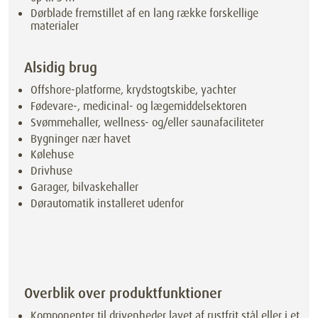
Dørblade fremstillet af en lang række forskellige
materialer
Alsidig brug
Offshore-platforme, krydstogtskibe, yachter
Fødevare-, medicinal- og lægemiddelsektoren
Svømmehaller, wellness- og/eller saunafaciliteter
Bygninger nær havet
Kølehuse
Drivhuse
Garager, bilvaskehaller
Dørautomatik installeret udenfor
Overblik over produktfunktioner
Komponenter til drivenheder lavet af rustfrit stål eller i et