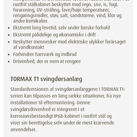
rustfrit stålkabinet beskyttet mod regn, sne, is, fugt,
forurening, UV-stråling, lave/høje temperaturer,
rengøringsmidler, støv, salt, sandstorme, vind, klor og
andre kemikalier.
Ekstremt lang levetid, selv under barske forhold
Ekstremt pålidelige og økonomiske i drift
Beskytter mennesker mod elektriske ulykker forårsaget
af vandkontakt
Forhindrer hærværk og indbrud
Drivenhed, der er nem at rengøre
TORMAX T1 svingdørsanlæg
Standardversionen af svingdørsanlæggene i TORMAX T1-
serien kan tilpasses en lang række situationer, fra nye
installationer til eftermontering. Denne
svingdørsdrivenhed er integreret i et
korrosionsbestandigt IP68-kabinet i rustfrit stål og
viser sin berettigelse selv under de mest krævende
anvendelser.