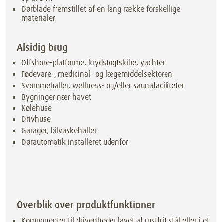
Dørblade fremstillet af en lang række forskellige
materialer
Alsidig brug
Offshore-platforme, krydstogtskibe, yachter
Fødevare-, medicinal- og lægemiddelsektoren
Svømmehaller, wellness- og/eller saunafaciliteter
Bygninger nær havet
Kølehuse
Drivhuse
Garager, bilvaskehaller
Dørautomatik installeret udenfor
Overblik over produktfunktioner
Komponenter til drivenheder lavet af rustfrit stål eller i et