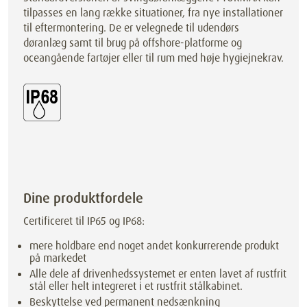
tilpasses en lang række situationer, fra nye installationer
til eftermontering. De er velegnede til udendørs
døranlæg samt til brug på offshore-platforme og
oceangående fartøjer eller til rum med høje hygiejnekrav.
Dine produktfordele
Certificeret til IP65 og IP68:
mere holdbare end noget andet konkurrerende produkt
på markedet
Alle dele af drivenhedssystemet er enten lavet af rustfrit
stål eller helt integreret i et rustfrit stålkabinet.
Beskyttelse ved permanent nedsænkning