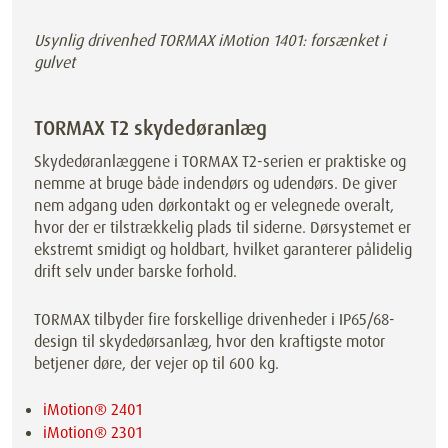
Usynlig drivenhed TORMAX iMotion 1401: forsænket i
gulvet
TORMAX T2 skydedøranlæg
Skydedøranlæggene i TORMAX T2-serien er praktiske og
nemme at bruge både indendørs og udendørs. De giver
nem adgang uden dørkontakt og er velegnede overalt,
hvor der er tilstrækkelig plads til siderne. Dørsystemet er
ekstremt smidigt og holdbart, hvilket garanterer pålidelig
drift selv under barske forhold.
TORMAX tilbyder fire forskellige drivenheder i IP65/68-
design til skydedørsanlæg, hvor den kraftigste motor
betjener døre, der vejer op til 600 kg.
iMotion® 2401
iMotion® 2301