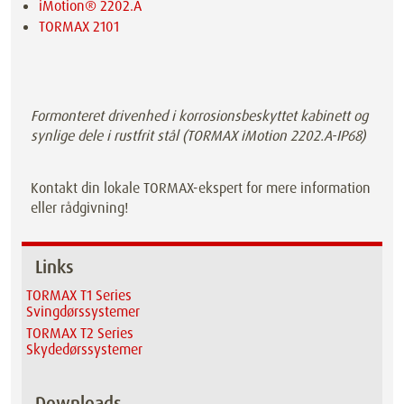
iMotion® 2202.A
TORMAX 2101
Formonteret drivenhed i korrosionsbeskyttet kabinett og
synlige dele i rustfrit stål (TORMAX iMotion 2202.A-IP68)
Kontakt din lokale TORMAX-ekspert for mere information
eller rådgivning!
Links
TORMAX T1 Series
Svingdørssystemer
TORMAX T2 Series
Skydedørssystemer
Downloads