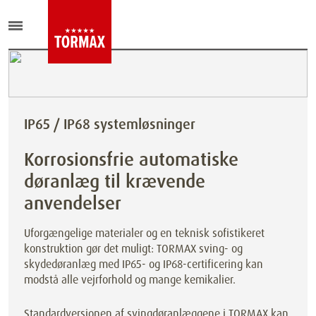
IP65 / IP68 systemløsninger
Korrosionsfrie automatiske
døranlæg til krævende
anvendelser
Uforgængelige materialer og en teknisk sofistikeret
konstruktion gør det muligt: TORMAX sving- og
skydedøranlæg med IP65- og IP68-certificering kan
modstå alle vejrforhold og mange kemikalier.
Standardversionen af svingdøranlæggene i TORMAX kan