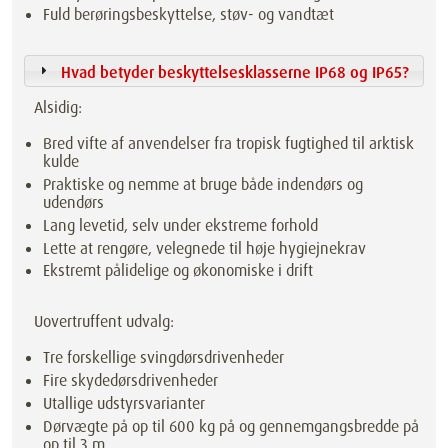
Fuld berøringsbeskyttelse, støv- og vandtæt
Hvad betyder beskyttelsesklasserne IP68 og IP65?
Alsidig:
Bred vifte af anvendelser fra tropisk fugtighed til arktisk
kulde
Praktiske og nemme at bruge både indendørs og
udendørs
Lang levetid, selv under ekstreme forhold
Lette at rengøre, velegnede til høje hygiejnekrav
Ekstremt pålidelige og økonomiske i drift
Uovertruffent udvalg:
Tre forskellige svingdørsdrivenheder
Fire skydedørsdrivenheder
Utallige udstyrsvarianter
Dørvægte på op til 600 kg på og gennemgangsbredde på
op til 3 m