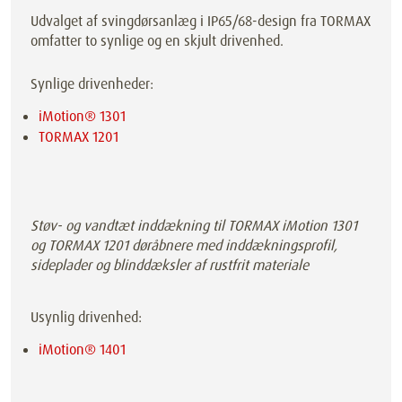
Udvalget af svingdørsanlæg i IP65/68-design fra TORMAX
omfatter to synlige og en skjult drivenhed.
Synlige drivenheder:
iMotion® 1301
TORMAX 1201
Støv- og vandtæt inddækning til TORMAX iMotion 1301
og TORMAX 1201 døråbnere med inddækningsprofil,
sideplader og blinddæksler af rustfrit materiale
Usynlig drivenhed:
iMotion® 1401