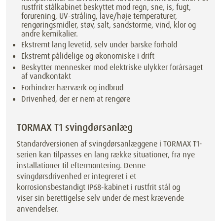
rustfrit stålkabinet beskyttet mod regn, sne, is, fugt,
forurening, UV-stråling, lave/høje temperaturer,
rengøringsmidler, støv, salt, sandstorme, vind, klor og
andre kemikalier.
Ekstremt lang levetid, selv under barske forhold
Ekstremt pålidelige og økonomiske i drift
Beskytter mennesker mod elektriske ulykker forårsaget
af vandkontakt
Forhindrer hærværk og indbrud
Drivenhed, der er nem at rengøre
TORMAX T1 svingdørsanlæg
Standardversionen af svingdørsanlæggene i TORMAX T1-
serien kan tilpasses en lang række situationer, fra nye
installationer til eftermontering. Denne
svingdørsdrivenhed er integreret i et
korrosionsbestandigt IP68-kabinet i rustfrit stål og
viser sin berettigelse selv under de mest krævende
anvendelser.