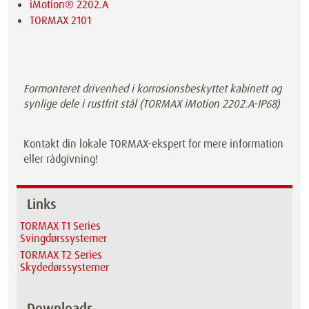
iMotion® 2202.A
TORMAX 2101
Formonteret drivenhed i korrosionsbeskyttet kabinett og
synlige dele i rustfrit stål (TORMAX iMotion 2202.A-IP68)
Kontakt din lokale TORMAX-ekspert for mere information
eller rådgivning!
Links
TORMAX T1 Series
Svingdørssystemer
TORMAX T2 Series
Skydedørssystemer
Downloads