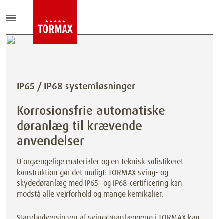
IP65 / IP68 systemløsninger
Korrosionsfrie automatiske
døranlæg til krævende
anvendelser
Uforgængelige materialer og en teknisk sofistikeret
konstruktion gør det muligt: TORMAX sving- og
skydedøranlæg med IP65- og IP68-certificering kan
modstå alle vejrforhold og mange kemikalier.
Standardversionen af svingdøranlæggene i TORMAX kan