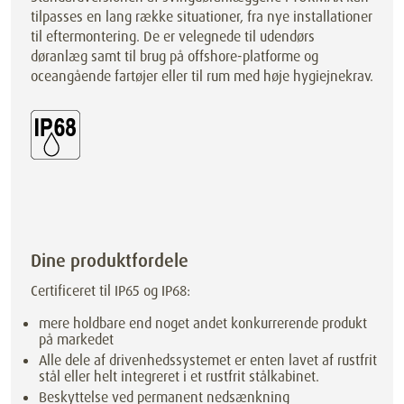
tilpasses en lang række situationer, fra nye installationer
til eftermontering. De er velegnede til udendørs
døranlæg samt til brug på offshore-platforme og
oceangående fartøjer eller til rum med høje hygiejnekrav.
Dine produktfordele
Certificeret til IP65 og IP68:
mere holdbare end noget andet konkurrerende produkt
på markedet
Alle dele af drivenhedssystemet er enten lavet af rustfrit
stål eller helt integreret i et rustfrit stålkabinet.
Beskyttelse ved permanent nedsænkning