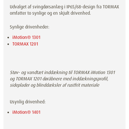
Udvalget af svingdørsanlæg i IP65/68-design fra TORMAX
omfatter to synlige og en skjult drivenhed.
Synlige drivenheder:
iMotion® 1301
TORMAX 1201
Støv- og vandtæt inddækning til TORMAX iMotion 1301
og TORMAX 1201 døråbnere med inddækningsprofil,
sideplader og blinddæksler af rustfrit materiale
Usynlig drivenhed:
iMotion® 1401