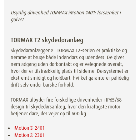
Usynlig drivenhed TORMAX iMotion 1401: forsænket i
gulvet
TORMAX T2 skydedøranlæg
Skydedøranlæggene i TORMAX T2-serien er praktiske og
nemme at bruge både indendørs og udendørs. De giver
nem adgang uden dørkontakt og er velegnede overalt,
hvor der er tilstrækkelig plads til siderne. Dørsystemet er
ekstremt smidigt og holdbart, hvilket garanterer pålidelig
drift selv under barske forhold.
TORMAX tilbyder fire forskellige drivenheder i IP65/68-
design til skydedørsanlæg, hvor den kraftigste motor
betjener døre, der vejer op til 600 kg.
iMotion® 2401
iMotion® 2301