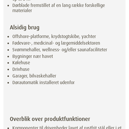
Dørblade fremstillet af en lang række forskellige
materialer
Alsidig brug
Offshore-platforme, krydstogtskibe, yachter
Fødevare-, medicinal- og lægemiddelsektoren
Svømmehaller, wellness- og/eller saunafaciliteter
Bygninger nær havet
Kølehuse
Drivhuse
Garager, bilvaskehaller
Dørautomatik installeret udenfor
Overblik over produktfunktioner
Komponenter til drivenheder lavet af rustfrit stål eller i et