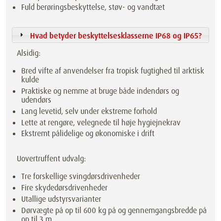
Fuld berøringsbeskyttelse, støv- og vandtæt
Hvad betyder beskyttelsesklasserne IP68 og IP65?
Alsidig:
Bred vifte af anvendelser fra tropisk fugtighed til arktisk
kulde
Praktiske og nemme at bruge både indendørs og
udendørs
Lang levetid, selv under ekstreme forhold
Lette at rengøre, velegnede til høje hygiejnekrav
Ekstremt pålidelige og økonomiske i drift
Uovertruffent udvalg:
Tre forskellige svingdørsdrivenheder
Fire skydedørsdrivenheder
Utallige udstyrsvarianter
Dørvægte på op til 600 kg på og gennemgangsbredde på
op til 3 m