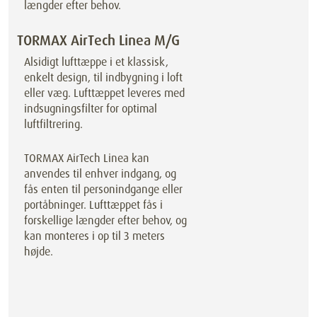
længder efter behov.
TORMAX AirTech Linea M/G
Alsidigt lufttæppe i et klassisk,
enkelt design, til indbygning i loft
eller væg. Lufttæppet leveres med
indsugningsfilter for optimal
luftfiltrering.
TORMAX AirTech Linea kan
anvendes til enhver indgang, og
fås enten til personindgange eller
portåbninger. Lufttæppet fås i
forskellige længder efter behov, og
kan monteres i op til 3 meters
højde.