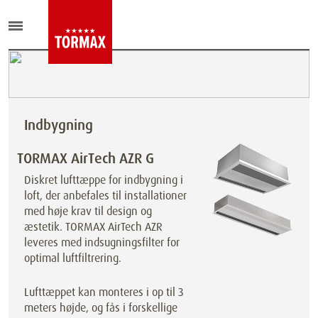
Indbygning
TORMAX AirTech AZR G
Diskret lufttæppe for indbygning i
loft, der anbefales til installationer
med høje krav til design og
æstetik. TORMAX AirTech AZR
leveres med indsugningsfilter for
optimal luftfiltrering.
Lufttæppet kan monteres i op til 3
meters højde, og fås i forskellige