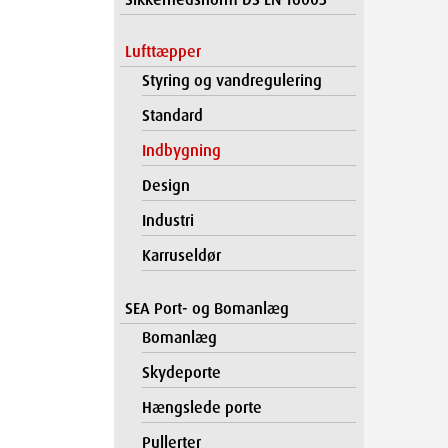
Lufttæpper
Styring og vandregulering
Standard
Indbygning
Design
Industri
Karruseldør
SEA Port- og Bomanlæg
Bomanlæg
Skydeporte
Hængslede porte
Pullerter