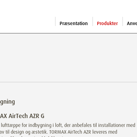
Præsentation
Produkter
Anv
ygning
AX AirTech AZR G
 lufttæppe for indbygning i loft, der anbefales til installationer med
av til design og æstetik. TORMAX AirTech AZR leveres med