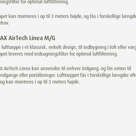
ingsfilter for optimal luftfiltrering.
pet kan monteres i op til 3 meters højde, og fås i forskellige længd
ehov.
X AirTech Linea M/G
t lufttæppe i et klassisk, enkelt design, til indbygning i loft eller væg
pet leveres med indsugningsfilter for optimal luftfiltrering.
AirTech Linea kan anvendes til enhver indgang, og fås enten til
ndgange eller portåbninger. Lufttæppet fås i forskellige længder eft
og kan monteres i op til 3 meters højde.