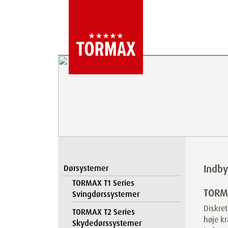
Indb
Dørsystemer
TORMAX T1 Series
TORM
Svingdørssystemer
Diskret
TORMAX T2 Series
høje kr
Skydedørssystemer