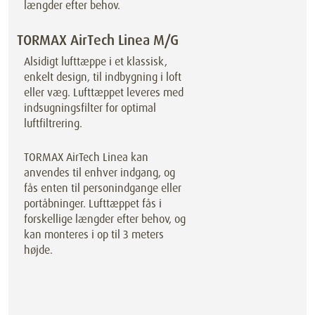
længder efter behov.
TORMAX AirTech Linea M/G
Alsidigt lufttæppe i et klassisk,
enkelt design, til indbygning i loft
eller væg. Lufttæppet leveres med
indsugningsfilter for optimal
luftfiltrering.
TORMAX AirTech Linea kan
anvendes til enhver indgang, og
fås enten til personindgange eller
portåbninger. Lufttæppet fås i
forskellige længder efter behov, og
kan monteres i op til 3 meters
højde.