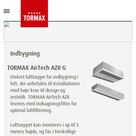
Indbygning
TORMAX AirTech AZR G
Diskret lufttæppe for indbygning i
loft, der anbefales til installationer
med høje krav til design og
æstetik. TORMAX AirTech AZR
leveres med indsugningsfilter for
optimal luftfiltrering.
Lufttæppet kan monteres i op til 3
meters højde, og fås i forskellige