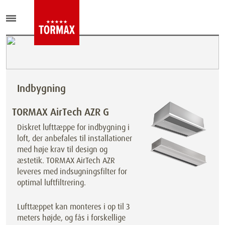
Indbygning
TORMAX AirTech AZR G
Diskret lufttæppe for indbygning i
loft, der anbefales til installationer
med høje krav til design og
æstetik. TORMAX AirTech AZR
leveres med indsugningsfilter for
optimal luftfiltrering.
Lufttæppet kan monteres i op til 3
meters højde, og fås i forskellige