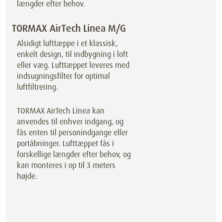
længder efter behov.
TORMAX AirTech Linea M/G
Alsidigt lufttæppe i et klassisk,
enkelt design, til indbygning i loft
eller væg. Lufttæppet leveres med
indsugningsfilter for optimal
luftfiltrering.
TORMAX AirTech Linea kan
anvendes til enhver indgang, og
fås enten til personindgange eller
portåbninger. Lufttæppet fås i
forskellige længder efter behov, og
kan monteres i op til 3 meters
højde.