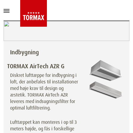
Indbygning
TORMAX AirTech AZR G
Diskret lufttæppe for indbygning i
loft, der anbefales til installationer
med høje krav til design og
æstetik. TORMAX AirTech AZR
leveres med indsugningsfilter for
optimal luftfiltrering.
Lufttæppet kan monteres i op til 3
meters højde, og fås i forskellige