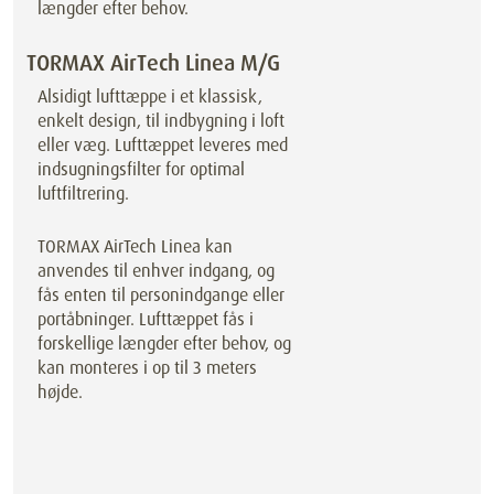
længder efter behov.
TORMAX AirTech Linea M/G
Alsidigt lufttæppe i et klassisk,
enkelt design, til indbygning i loft
eller væg. Lufttæppet leveres med
indsugningsfilter for optimal
luftfiltrering.
TORMAX AirTech Linea kan
anvendes til enhver indgang, og
fås enten til personindgange eller
portåbninger. Lufttæppet fås i
forskellige længder efter behov, og
kan monteres i op til 3 meters
højde.