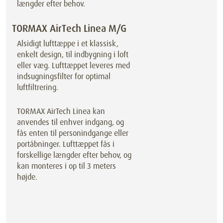
længder efter behov.
TORMAX AirTech Linea M/G
Alsidigt lufttæppe i et klassisk,
enkelt design, til indbygning i loft
eller væg. Lufttæppet leveres med
indsugningsfilter for optimal
luftfiltrering.
TORMAX AirTech Linea kan
anvendes til enhver indgang, og
fås enten til personindgange eller
portåbninger. Lufttæppet fås i
forskellige længder efter behov, og
kan monteres i op til 3 meters
højde.