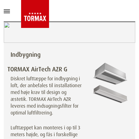
Indbygning
TORMAX AirTech AZR G
Diskret lufttæppe for indbygning i
loft, der anbefales til installationer
med høje krav til design og
æstetik. TORMAX AirTech AZR
leveres med indsugningsfilter for
optimal luftfiltrering.
Lufttæppet kan monteres i op til 3
meters højde, og fås i forskellige