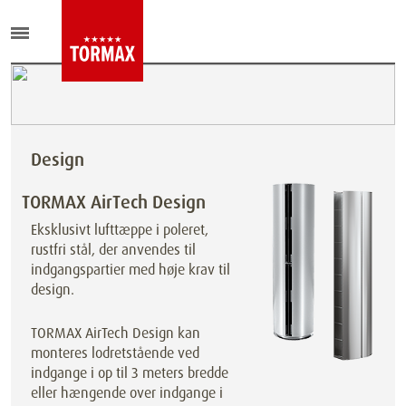
Design
TORMAX AirTech Design
Eksklusivt lufttæppe i poleret,
rustfri stål, der anvendes til
indgangspartier med høje krav til
design.
TORMAX AirTech Design kan
monteres lodretstående ved
indgange i op til 3 meters bredde
eller hængende over indgange i