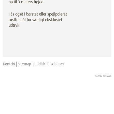
op til 3 meters højde.
Fås også i børstet eller spejlpoleret
rustfri stål for særligt eksklusivt
udtryk.
Kontakt
Sitemap
Juridisk
Disclaimer
© 2026
TORMAX