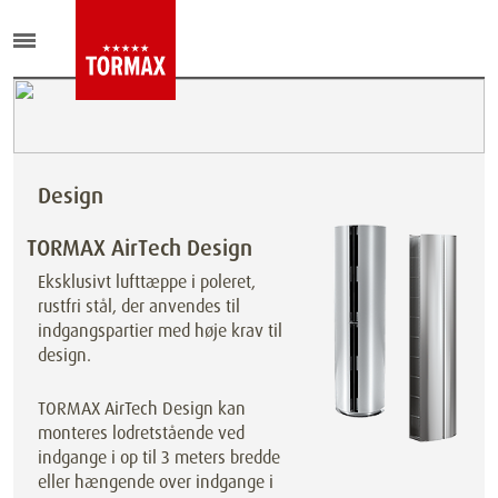
Design
TORMAX AirTech Design
Eksklusivt lufttæppe i poleret,
rustfri stål, der anvendes til
indgangspartier med høje krav til
design.
TORMAX AirTech Design kan
monteres lodretstående ved
indgange i op til 3 meters bredde
eller hængende over indgange i