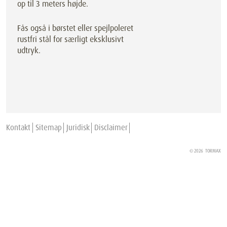
op til 3 meters højde.
Fås også i børstet eller spejlpoleret
rustfri stål for særligt eksklusivt
udtryk.
Kontakt
Sitemap
Juridisk
Disclaimer
© 2026
TORMAX