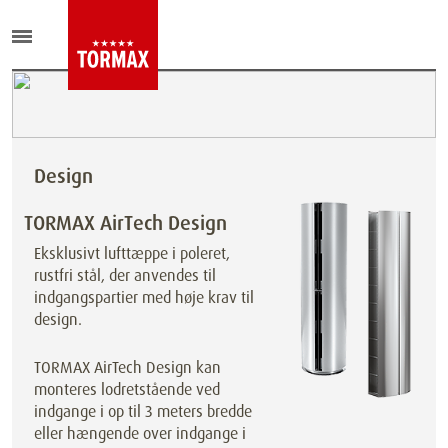
Design
TORMAX AirTech Design
Eksklusivt lufttæppe i poleret,
rustfri stål, der anvendes til
indgangspartier med høje krav til
design.
TORMAX AirTech Design kan
monteres lodretstående ved
indgange i op til 3 meters bredde
eller hængende over indgange i