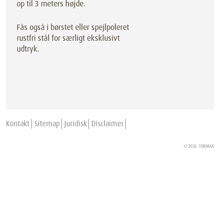
op til 3 meters højde.
Fås også i børstet eller spejlpoleret
rustfri stål for særligt eksklusivt
udtryk.
Kontakt
Sitemap
Juridisk
Disclaimer
© 2026
TORMAX