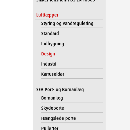
Lufttæpper
Styring og vandregulering
Standard
Indbygning
Design
Industri
Karruseldør
SEA Port- og Bomanlæg
Bomanlæg
Skydeporte
Hængslede porte
Pullerter