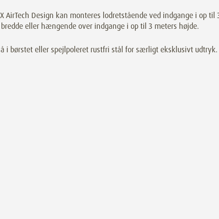
 AirTech Design kan monteres lodretstående ved indgange i op til 
bredde eller hængende over indgange i op til 3 meters højde.
å i børstet eller spejlpoleret rustfri stål for særligt eksklusivt udtryk.