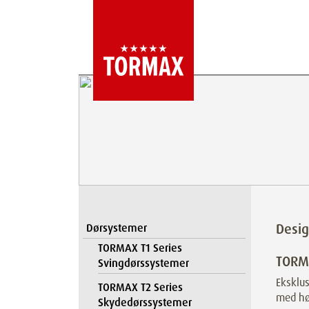
Desi
Dørsystemer
TORMAX T1 Series
TORM
Svingdørssystemer
Eksklus
TORMAX T2 Series
med høj
Skydedørssystemer