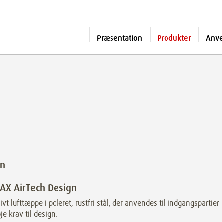
Præsentation
Produkter
Anv
gn
AX AirTech Design
ivt lufttæppe i poleret, rustfri stål, der anvendes til indgangspartier
e krav til design.