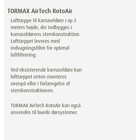
TORMAX AirTech RotoAir
Lufttæppe til karruseldøre i op 3
meters højde, der indbygges i
karruseldørens sternkonstruktion.
Lufttæppet leveres med
indsugningsfilter for optimal
luftfiltrering.
Ved eksisterende karruseldøre kan
lufttæppet enten monteres
ovenpå eller i forlængelse af
sternkonstruktionen.
TORMAX AirTech RotoAir kan også
anvendes til buede dørsystemer.