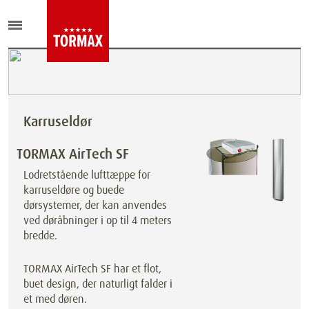
Karruseldør
TORMAX AirTech SF
Lodretstående lufttæppe for
karruseldøre og buede
dørsystemer, der kan anvendes
ved døråbninger i op til 4 meters
bredde.
TORMAX AirTech SF har et flot,
buet design, der naturligt falder i
et med døren.