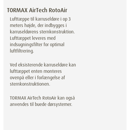
TORMAX AirTech RotoAir
Lufttæppe til karruseldøre i op 3
meters højde, der indbygges i
karruseldørens sternkonstruktion.
Lufttæppet leveres med
indsugningsfilter for optimal
luftfiltrering.
Ved eksisterende karruseldøre kan
lufttæppet enten monteres
ovenpå eller i forlængelse af
sternkonstruktionen.
TORMAX AirTech RotoAir kan også
anvendes til buede dørsystemer.