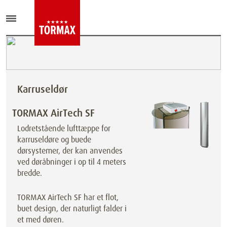
Karruseldør
TORMAX AirTech SF
Lodretstående lufttæppe for
karruseldøre og buede
dørsystemer, der kan anvendes
ved døråbninger i op til 4 meters
bredde.
TORMAX AirTech SF har et flot,
buet design, der naturligt falder i
et med døren.