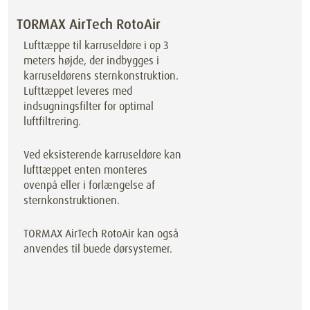
TORMAX AirTech RotoAir
Lufttæppe til karruseldøre i op 3
meters højde, der indbygges i
karruseldørens sternkonstruktion.
Lufttæppet leveres med
indsugningsfilter for optimal
luftfiltrering.
Ved eksisterende karruseldøre kan
lufttæppet enten monteres
ovenpå eller i forlængelse af
sternkonstruktionen.
TORMAX AirTech RotoAir kan også
anvendes til buede dørsystemer.