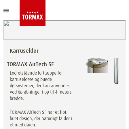
Karruseldør
TORMAX AirTech SF
Lodretstående lufttæppe for
karruseldøre og buede
dørsystemer, der kan anvendes
ved døråbninger i op til 4 meters
bredde.
TORMAX AirTech SF har et flot,
buet design, der naturligt falder i
et med døren.