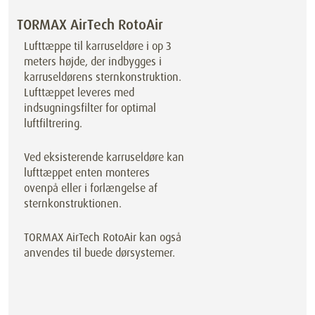
TORMAX AirTech RotoAir
Lufttæppe til karruseldøre i op 3
meters højde, der indbygges i
karruseldørens sternkonstruktion.
Lufttæppet leveres med
indsugningsfilter for optimal
luftfiltrering.
Ved eksisterende karruseldøre kan
lufttæppet enten monteres
ovenpå eller i forlængelse af
sternkonstruktionen.
TORMAX AirTech RotoAir kan også
anvendes til buede dørsystemer.