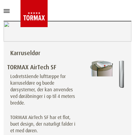
Karruseldør
TORMAX AirTech SF
Lodretstående lufttæppe for
karruseldøre og buede
dørsystemer, der kan anvendes
ved døråbninger i op til 4 meters
bredde.
TORMAX AirTech SF har et flot,
buet design, der naturligt falder i
et med døren.