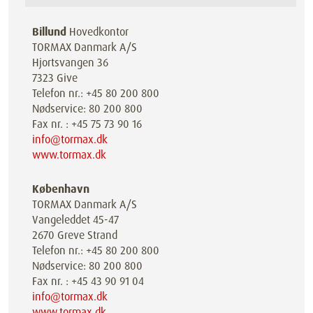
Billund
Hovedkontor
TORMAX Danmark A/S
Hjortsvangen 36
7323 Give
Telefon nr.: +45 80 200 800
Nødservice: 80 200 800
Fax nr. : +45 75 73 90 16
info@tormax.dk
www.tormax.dk
København
TORMAX Danmark A/S
Vangeleddet 45-47
2670 Greve Strand
Telefon nr.: +45 80 200 800
Nødservice: 80 200 800
Fax nr. : +45 43 90 91 04
info@tormax.dk
www.tormax.dk