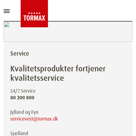
Service
Kvalitetsprodukter fortjener
kvalitetsservice
24/7 Service
80 200 800
Jylland og Fyn
servicevest@tormax.dk
Sjælland