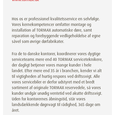
Hos os er professionel kvalitetsservice en selvfølge.
Vores kernekompetencer omfatter montage og
installation af TORMAX automatiske døre, samt
reparation og forebyggende vedligeholdelse af egne
såvel som øvrige dørfabrikater.
Fra de to danske kontorer, koordinerer vores dygtige
serviceteams mere end 40 TORMAX serviceteknikere,
der dagligt betjener vores mange kunder i hele
landet. Efter mere end 35 år i branchen, kender vi alt
til vigtigheden af hurtig respons ved driftssvigt. Alle
vores servicebiler er derfor udstyret med et bredt
sortiment af originale TORMAX reservedele, så vores
kunder undgår unødig ventetid ved akutte driftssvigt.
Uden for kontorernes åbningstid, står vores
landsdækkende døgnvagt til rådighed, 365 dage om
året.